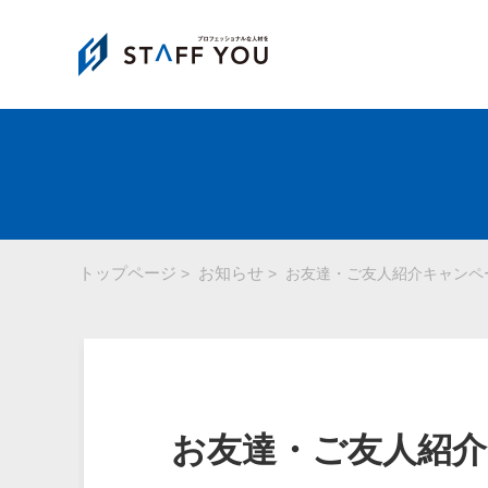
トップページ
お知らせ
>
>
お友達・ご友人紹介キャンペ
お友達・ご友人紹