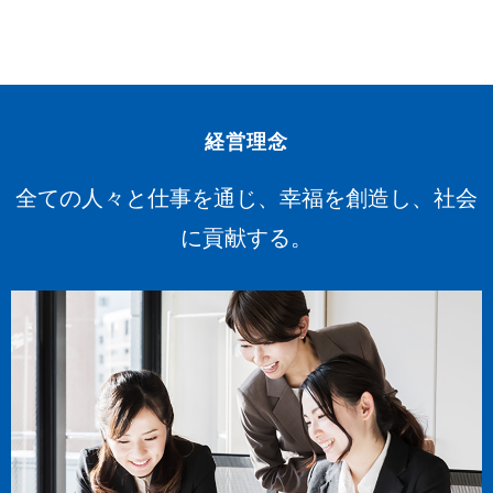
経営理念
全ての人々と仕事を通じ、幸福を創造し、社会
に貢献する。