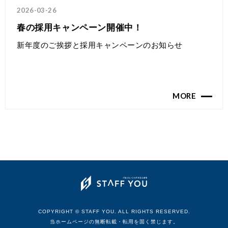
2026-03-26
春の採用キャンペーン開催中！
新年度のご挨拶と採用キャンペーンのお知らせ
MORE
COPYRIGHT © STAFF YOU. ALL RIGHTS RESERVED.
当ホームページの無断転載・転用を固く禁じます。